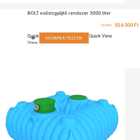
BOLT esővízgyűjtő rendszer 3000 liter
554 000
Ft
(bruttó)
Quick
Quick View
KOSÁRBA TESZEM
View