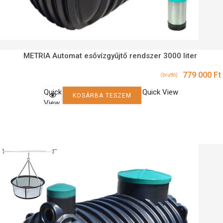
METRIA Automat esővízgyűjtő rendszer 3000 liter
779 000
Ft
(bruttó)
Quick
Quick View
KOSÁRBA TESZEM
View