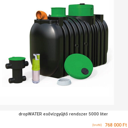
dropWATER esővízgyűjtő rendszer 5000 liter
768 000
Ft
(bruttó)