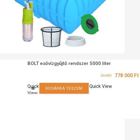
BOLT esővízgyűjtő rendszer 5000 liter
778 000
Ft
(bruttó)
Quick
Quick View
KOSÁRBA TESZEM
View