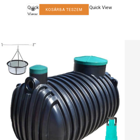
Quick
Quick View
KOSÁRBA TESZEM
View