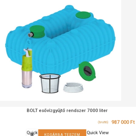
BOLT esővízgyűjtő rendszer 7000 liter
987 000
Ft
(bruttó)
Quick
Quick View
KOSÁRBA TESZEM