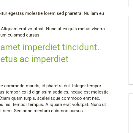
itur egestas molestie lorem sed pharetra. Nullam eu
 Aliquam erat volutpat. Nunc ut ex quis metus viverra
ntum euismod cursus.
 amet imperdiet tincidunt.
etus ac imperdiet
e commodo mauris, id pharetra dui. Integer tempor
us tempor, ex id dignissim sodales, neque est molestie
 Etiam quam turpis, scelerisque commodo erat nec,
eu nisl tempor tempus. Aliquam erat volutpat. Nunc ut
amet sem. Sed condimentum euismod cursus.