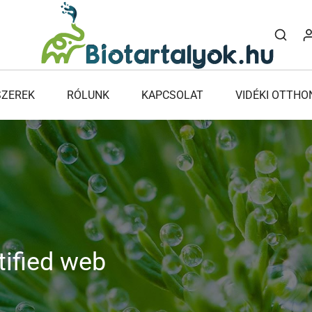
SZEREK
RÓLUNK
KAPCSOLAT
VIDÉKI OTTHO
ified web