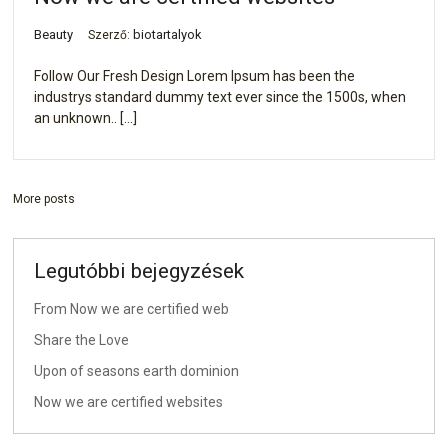
Beauty
biotartalyok
Szerző:
Follow Our Fresh Design Lorem Ipsum has been the
industrys standard dummy text ever since the 1500s, when
an unknown.. […]
More posts
Legutóbbi bejegyzések
From Now we are certified web
Share the Love
Upon of seasons earth dominion
Now we are certified websites